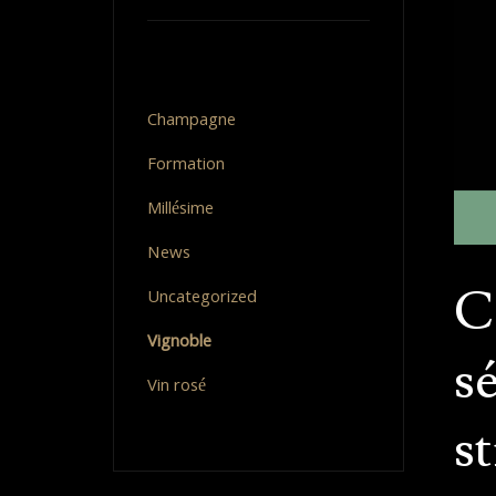
Categories
Champagne
Formation
Millésime
News
C
Uncategorized
Vignoble
sé
Vin rosé
s