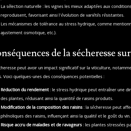
La sélection naturelle : les vignes les mieux adaptées aux condition
reproduisent, favorisant ainsi l’évolution de variétés résistantes.
Les mécanismes de tolérance au stress hydrique, comme mentionné
ajustement osmotique, etc.).
nséquences de la sécheresse sur 
cheresse peut avoir un impact significatif sur la viticulture, nota
ns. Voici quelques-unes des conséquences potentielles :
Réduction du rendement
: le stress hydrique peut entraîner une di
des plantes, réduisant ainsi la quantité de raisins produits.
Modification de la composition des raisins
: la sécheresse peut aff
phénoliques des raisins, influençant ainsi la qualité et le goût du vin.
Risque accru de maladies et de ravageurs
: les plantes stressées 