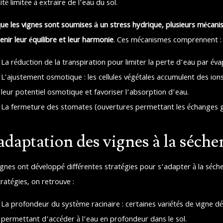
té limitée à extraire de l’eau du sol.
ue les vignes sont soumises à un stress hydrique, plusieurs mécani
enir leur équilibre et leur harmonie
. Ces mécanismes comprennent :
La réduction de la transpiration pour limiter la perte d’eau par éva
L’ajustement osmotique : les cellules végétales accumulent des i
leur potentiel osmotique et favoriser l’absorption d’eau.
La fermeture des stomates (ouvertures permettant les échanges g
adaptation des vignes à la séche
ignes ont développé différentes stratégies pour s’adapter à la sécher
tratégies, on retrouve :
La profondeur du système racinaire : certaines variétés de vigne d
permettant d’accéder à l’eau en profondeur dans le sol.