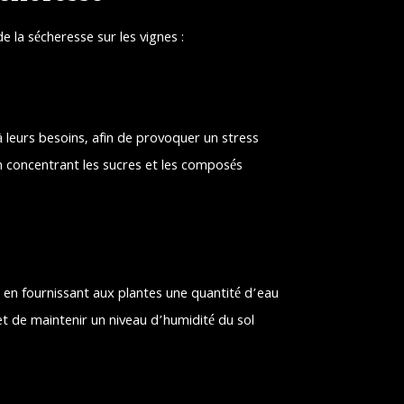
e la sécheresse sur les vignes :
à leurs besoins, afin de provoquer un stress
en concentrant les sucres et les composés
l en fournissant aux plantes une quantité d’eau
t de maintenir un niveau d’humidité du sol