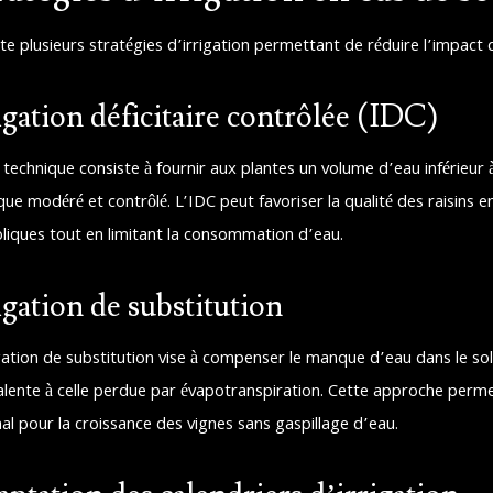
ste plusieurs stratégies d’irrigation permettant de réduire l’impact d
igation déficitaire contrôlée (IDC)
 technique consiste à fournir aux plantes un volume d’eau inférieur 
que modéré et contrôlé. L’IDC peut favoriser la qualité des raisins 
liques tout en limitant la consommation d’eau.
igation de substitution
igation de substitution vise à compenser le manque d’eau dans le so
alente à celle perdue par évapotranspiration. Cette approche perme
al pour la croissance des vignes sans gaspillage d’eau.