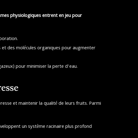
smes physiologiques entrent en jeu pour
poration.
ons et des molécules organiques pour augmenter
azeux) pour minimiser la perte d’eau.
resse
esse et maintenir la qualité de leurs fruits. Parmi
éveloppent un système racinaire plus profond