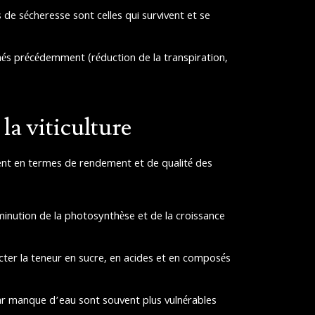
s de sécheresse sont celles qui survivent et se
s précédemment (réduction de la transpiration,
la viticulture
mment en termes de rendement et de qualité des
minution de la photosynthèse et de la croissance
ecter la teneur en sucre, en acides et en composés
par manque d’eau sont souvent plus vulnérables