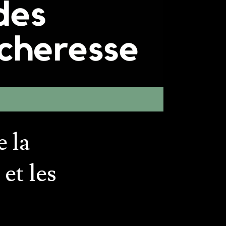
 la
et les