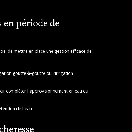
s en période de
entiel de mettre en place une gestion efficace de
rigation goutte-à-goutte ou l’irrigation
our compléter l’approvisionnement en eau du
étention de l’eau.
écheresse