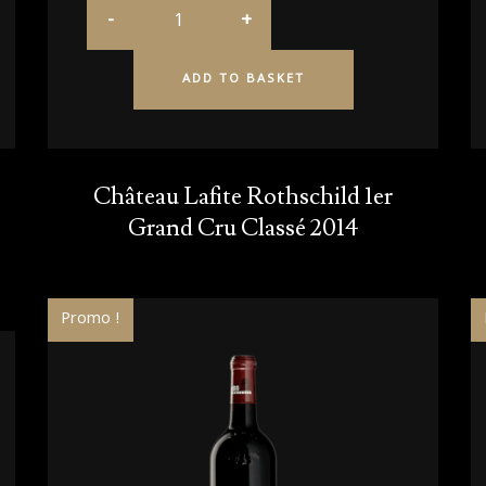
ADD TO BASKET
Château Lafite Rothschild 1er
Grand Cru Classé 2014
Promo !