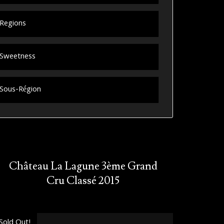
Regions
Sweetness
Sous-Région
Château La Lagune 3ème Grand
Cru Classé 2015
Sold Out!