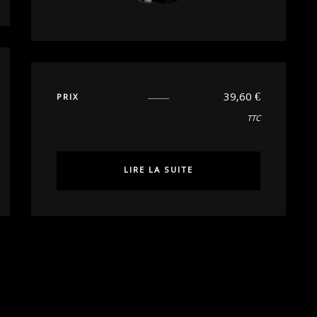
39,60
€
PRIX
TTC
LIRE LA SUITE