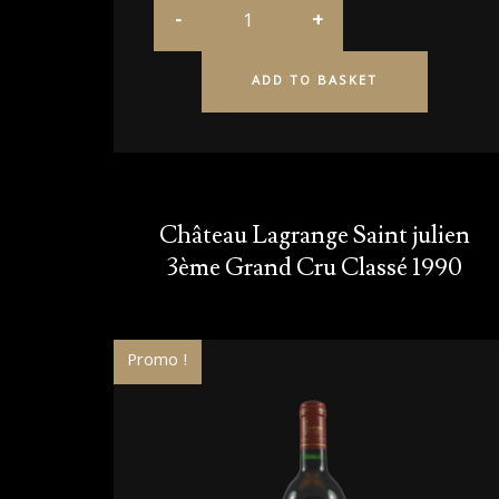
ADD TO BASKET
Château Lagrange Saint julien
3ème Grand Cru Classé 1990
Promo !