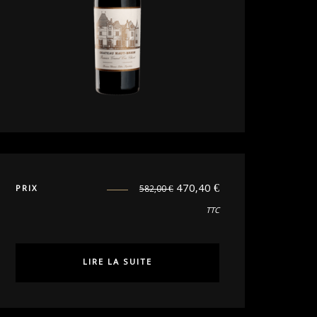
470,40
€
PRIX
582,00
€
TTC
LIRE LA SUITE