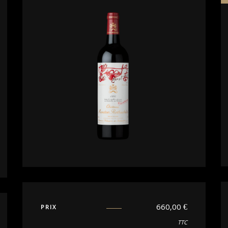
660,00
€
PRIX
TTC