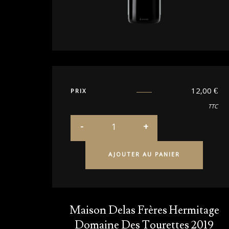
12,00
€
PRIX
TTC
AJOUTER AU PANIER
Maison Delas Frères Hermitage
Domaine Des Tourettes 2019