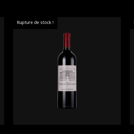
Rupture de stock !