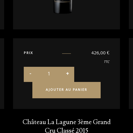
426,00
€
PRIX
TTC
AJOUTER AU PANIER
Château La Lagune 3ème Grand
Cru Classé 2015