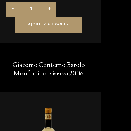
AJOUTER AU PANIER
Giacomo Conterno Barolo
Monfortino Riserva 2006