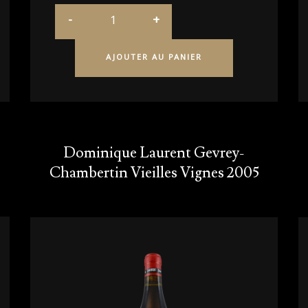
AJOUTER AU PANIER
Dominique Laurent Gevrey-
Chambertin Vieilles Vignes 2005