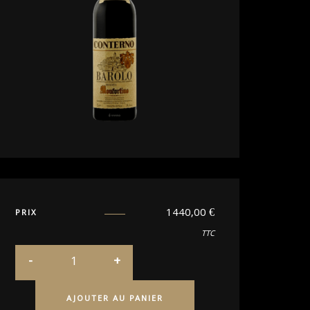
1440,00
€
PRIX
TTC
AJOUTER AU PANIER