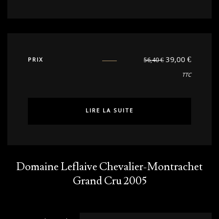
39,00
€
PRIX
56,40
€
TTC
LIRE LA SUITE
Domaine Leflaive Chevalier-Montrachet
Grand Cru 2005