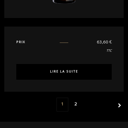
63,60
€
PRIX
TTC
LIRE LA SUITE
1
2