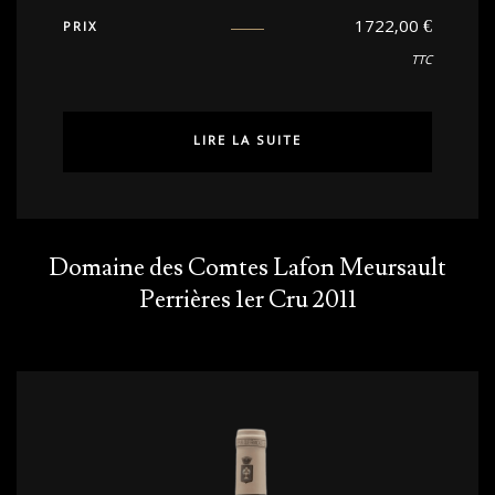
1722,00
€
PRIX
TTC
LIRE LA SUITE
Domaine des Comtes Lafon Meursault
Perrières 1er Cru 2011