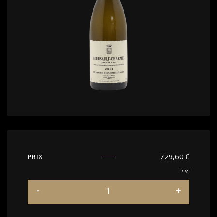
729,60
€
PRIX
TTC