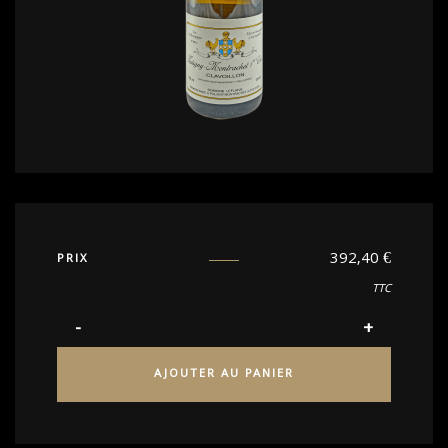
392,40
€
PRIX
TTC
AJOUTER AU PANIER