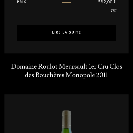
582,00
€
PRIX
TTC
LIRE LA SUITE
Domaine Roulot Meursault 1er Cru Clos
des Bouchères Monopole 2011