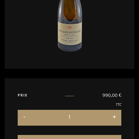
990,00
€
PRIX
TTC