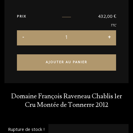
432,00
€
PRIX
TTC
AJOUTER AU PANIER
Domaine François Raveneau Chablis 1er
Cru Montée de Tonnerre 2012
Rupture de stock !