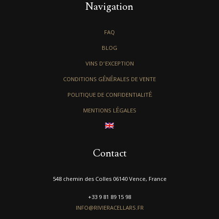
Navigation
FAQ
BLOG
VINS D’EXCEPTION
CONDITIONS GÉNÉRALES DE VENTE
POLITIQUE DE CONFIDENTIALITÉ
MENTIONS LÉGALES
Contact
548 chemin des Colles 06140 Vence, France
+33 9 81 89 15 98
INFO@RIVIERACELLARS.FR