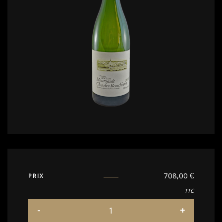
708,00
€
PRIX
TTC