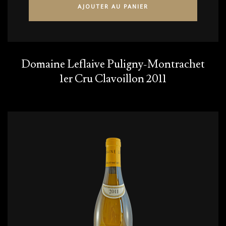
AJOUTER AU PANIER
Domaine Leflaive Puligny-Montrachet
1er Cru Clavoillon 2011