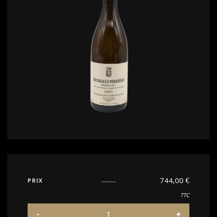
744,00
€
PRIX
TTC