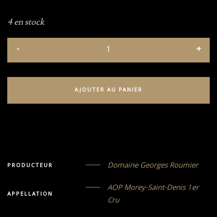
4 en stock
AJOUTER AU PANIER
Domaine Georges Roumier
PRODUCTEUR
AOP Morey-Saint-Denis 1er
APPELLATION
Cru