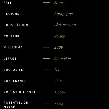
France
PAYS
Bourgogne
RÉGIONS
Côte de Nuits
SOUS-RÉGION
Rouge
COULEUR
2009
MILLÉSIME
Pinot Noir
CEPAGE
Sec
SUCROSITÉ
75 cl
CONTENANCE
13,5%
VOLUME D'ALCOOL
POTENTIEL DE
2039
GARDE