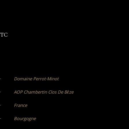
TTC
Domaine Perrot-Minot
AOP Chambertin Clos De Bèze
France
Bourgogne