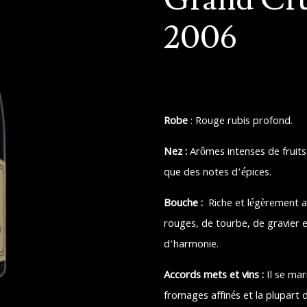
2006
Robe
: Rouge rubis profond.
Nez :
Arômes intenses de fruits 
que des notes d’épices.
Bouche :
Riche et légèrement a
rouges, de tourbe, de gravier et
d’harmonie.
Accords mets et vins :
Il se ma
fromages affinés et la plupart 