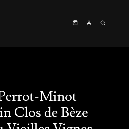
Perrot-Minot
n Clos de Bèze
 Vieilles Vignes