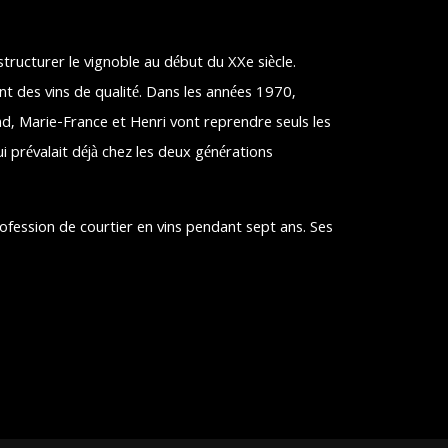
ructurer le vignoble au début du XXe siècle.
t des vins de qualité. Dans les années 1970,
, Marie-France et Henri vont reprendre seuls les
i prévalait déjà chez les deux générations
rofession de courtier en vins pendant sept ans. Ses