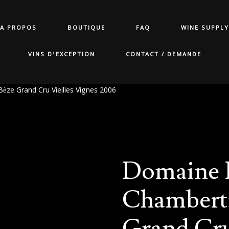
A PROPOS
BOUTIQUE
FAQ
WINE SUPPLY
VINS D’EXCEPTION
CONTACT / DEMANDE
èze Grand Cru Vieilles Vignes 2006
Domaine 
Chamberti
Grand Cru