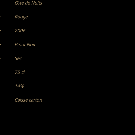
Côte de Nuits
Rouge
2006
Pinot Noir
Sec
75 cl
14%
Caisse carton