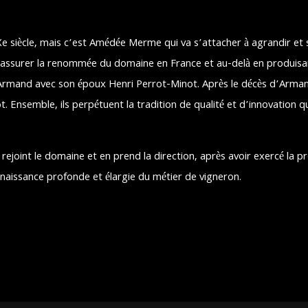
 siècle, mais c’est Amédée Merme qui va s’attacher à agrandir et st
 assurer la renommée du domaine en France et au-delà en produisan
rmand avec son époux Henri Perrot-Minot. Après le décès d’Armand
Ensemble, ils perpétuent la tradition de qualité et d’innovation qu
rejoint le domaine et en prend la direction, après avoir exercé la p
naissance profonde et élargie du métier de vigneron.