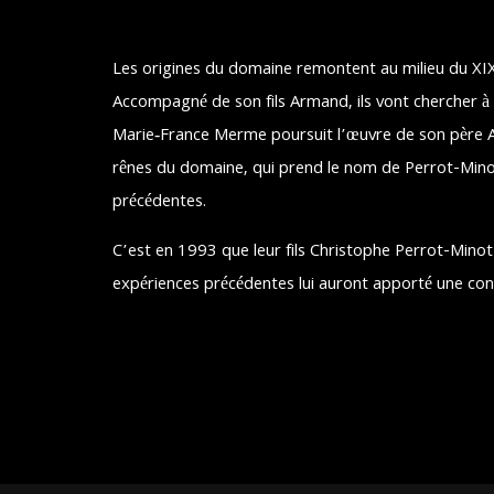
Les origines du domaine remontent au milieu du XIXe
Accompagné de son fils Armand, ils vont chercher à
Marie‑France Merme poursuit l’œuvre de son père A
rênes du domaine, qui prend le nom de Perrot-Minot. 
précédentes.
C’est en 1993 que leur fils Christophe Perrot-Minot 
expériences précédentes lui auront apporté une con