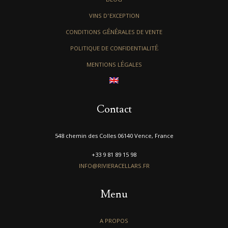
BLOG
VINS D’EXCEPTION
CONDITIONS GÉNÉRALES DE VENTE
POLITIQUE DE CONFIDENTIALITÉ
MENTIONS LÉGALES
Contact
548 chemin des Colles 06140 Vence, France
+33 9 81 89 15 98
INFO@RIVIERACELLARS.FR
Menu
A PROPOS