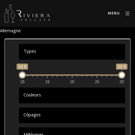
MENU
Allemagne
Types
18 €
20 €
18
19
19
20
20
Couleurs
Cépages