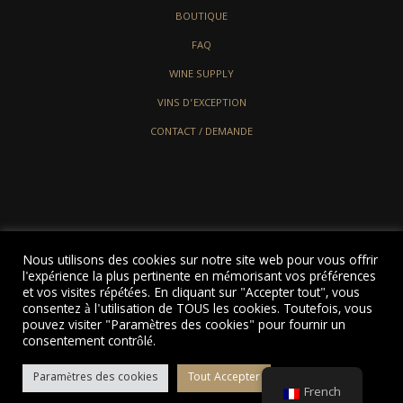
BOUTIQUE
FAQ
WINE SUPPLY
VINS D’EXCEPTION
CONTACT / DEMANDE
Nous utilisons des cookies sur notre site web pour vous offrir
l'expérience la plus pertinente en mémorisant vos préférences
et vos visites répétées. En cliquant sur "Accepter tout", vous
consentez à l'utilisation de TOUS les cookies. Toutefois, vous
pouvez visiter "Paramètres des cookies" pour fournir un
© 2022 LJCONSULTING ALL RIGHTS RESERVED
consentement contrôlé.
Paramètres des cookies
Tout Accepter
French