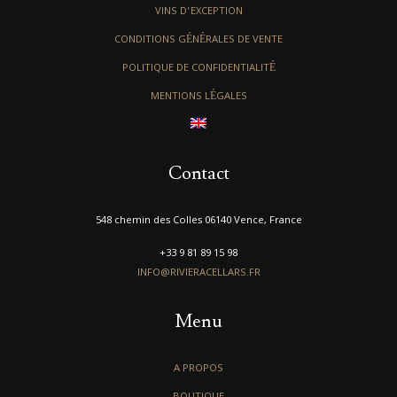
VINS D’EXCEPTION
CONDITIONS GÉNÉRALES DE VENTE
POLITIQUE DE CONFIDENTIALITÉ
MENTIONS LÉGALES
Contact
548 chemin des Colles 06140 Vence, France
+33 9 81 89 15 98
INFO@RIVIERACELLARS.FR
Menu
A PROPOS