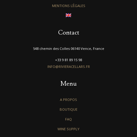
MENTIONS LÉGALES
Contact
548 chemin des Colles 06140 Vence, France
+33 9 81 89 15 98
INFO@RIVIERACELLARS.FR
Menu
A PROPOS
BOUTIQUE
FAQ
WINE SUPPLY