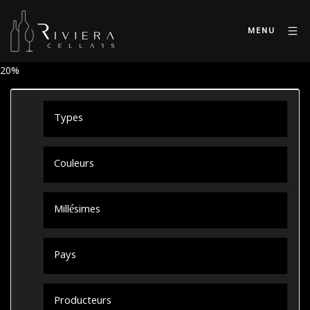
MENU
20%
Types
Couleurs
Millésimes
Pays
Producteurs