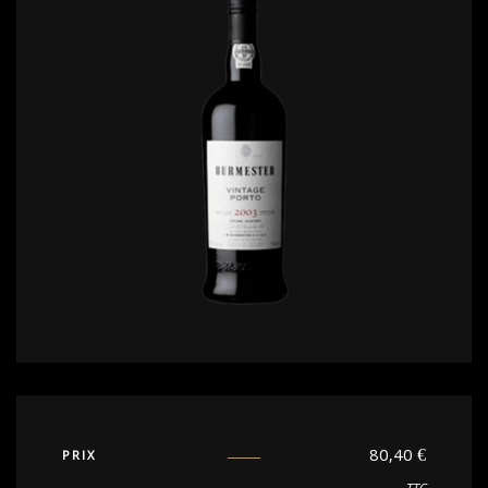
80,40
€
PRIX