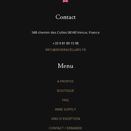
Contact
548 chemin des Colles 06140 Vence, France
+33 9 81 89 15 98
INFO@RIVIERACELLARS.FR
Menu
A PROPOS
BOUTIQUE
FAQ
WINE SUPPLY
VINS D’EXCEPTION
CONTACT / DEMANDE