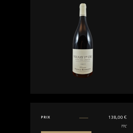
138,00
€
PRIX
TTC