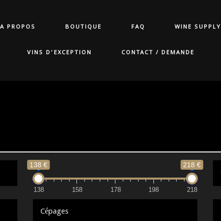
A PROPOS
BOUTIQUE
FAQ
WINE SUPPLY
VINS D’EXCEPTION
CONTACT / DEMANDE
138 €
218 €
138
158
178
198
218
Cépages