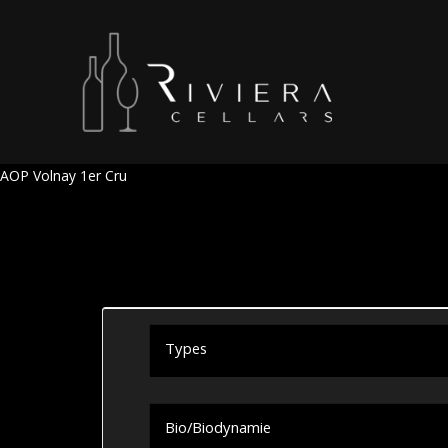
AOP Volnay 1er Cru
Types
Bio/Biodynamie