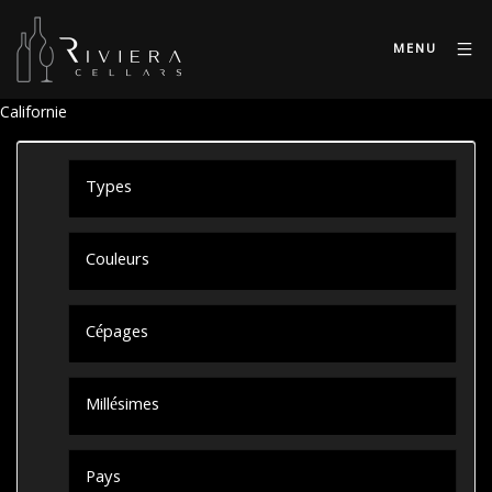
MENU
Californie
Types
Couleurs
Cépages
Millésimes
Pays