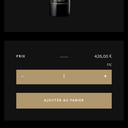
426,00
€
PRIX
TTC
AJOUTER AU PANIER