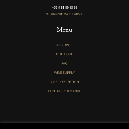
+33 9 81 89 15 98
INFO@RIVIERACELLARS.FR
Menu
A PROPOS
BOUTIQUE
FAQ
WINE SUPPLY
VINS D’EXCEPTION
CONTACT / DEMANDE