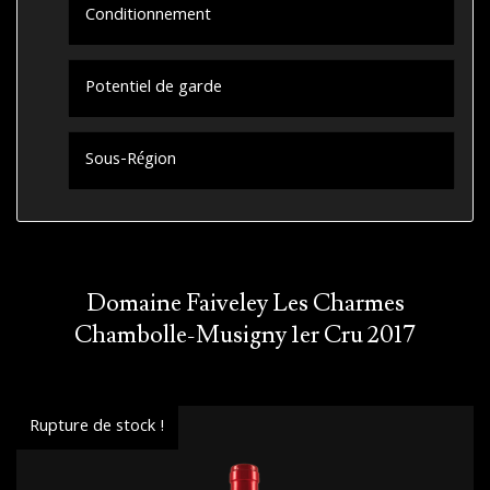
Conditionnement
Potentiel de garde
Sous-Région
Domaine Faiveley Les Charmes
Chambolle-Musigny 1er Cru 2017
Rupture de stock !