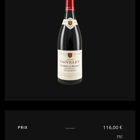
116,00
€
PRIX
TTC