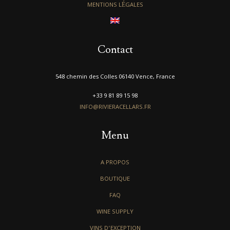
MENTIONS LÉGALES
Contact
548 chemin des Colles 06140 Vence, France
+33 9 81 89 15 98
INFO@RIVIERACELLARS.FR
Menu
A PROPOS
BOUTIQUE
FAQ
WINE SUPPLY
VINS D’EXCEPTION