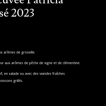
sé 2023
ux arômes de groseille.
heur aux arômes de pêche de vigne et de clémentine.
if, en salade ou avec des viandes fraîches
oissons grillés.