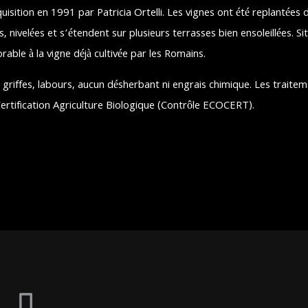
isition en 1991 par Patricia Ortelli. Les vignes ont été replantées 
es, nivelées et s’étendent sur plusieurs terrasses bien ensoleillées.
rable à la vigne déjà cultivée par les Romains.
= griffes, labours, aucun désherbant ni engrais chimique. Les traite
Certification Agriculture Biologique (Contrôle ECOCERT).