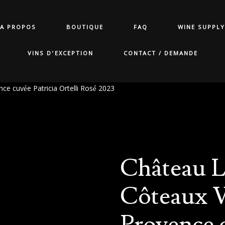
A PROPOS
BOUTIQUE
FAQ
WINE SUPPLY
VINS D’EXCEPTION
CONTACT / DEMANDE
ce cuvée Patricia Ortelli Rosé 2023
Château L
Côteaux V
Provence c