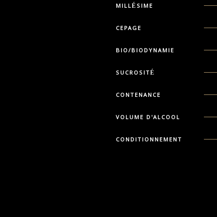
MILLÉSIME
CEPAGE
BIO/BIODYNAMIE
SUCROSITÉ
CONTENANCE
VOLUME D'ALCOOL
CONDITIONNEMENT