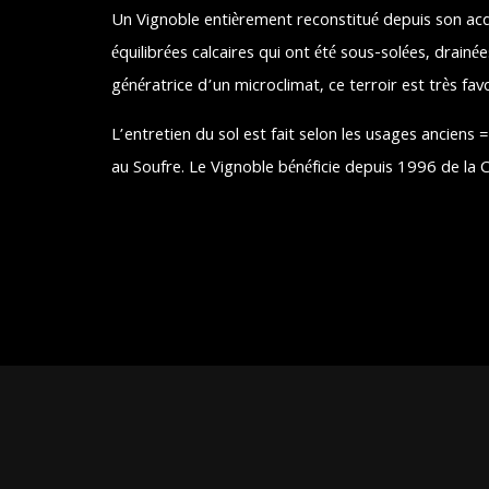
Un Vignoble entièrement reconstitué depuis son acqu
équilibrées calcaires qui ont été sous-solées, drainé
génératrice d’un microclimat, ce terroir est très favo
L’entretien du sol est fait selon les usages anciens 
au Soufre. Le Vignoble bénéficie depuis 1996 de la 