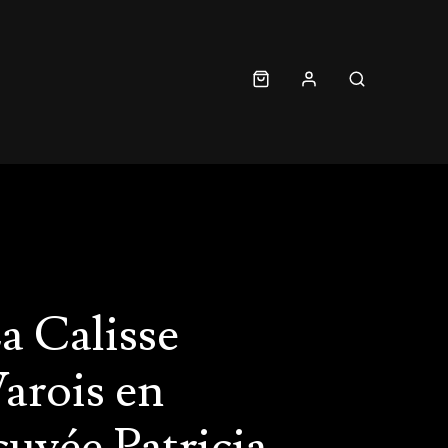
a Calisse
arois en
uvée Patricia