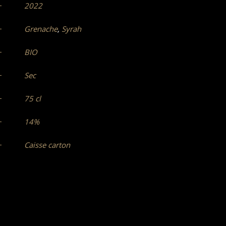
2022
Grenache
,
Syrah
BIO
Sec
75 cl
14%
Caisse carton