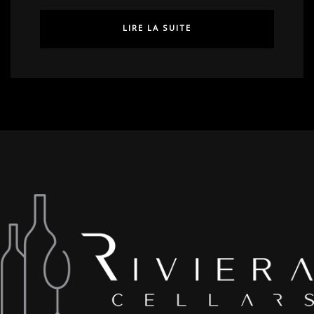
LIRE LA SUITE