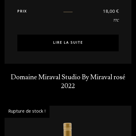
18,00
€
PRIX
TTC
LIRE LA SUITE
Domaine Miraval Studio By Miraval rosé
2022
Rupture de stock !