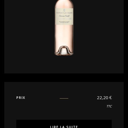
22,20
€
PRIX
TTC
LIRE LA SUITE