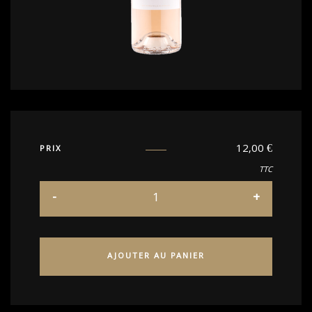
12,00
€
PRIX
TTC
AJOUTER AU PANIER