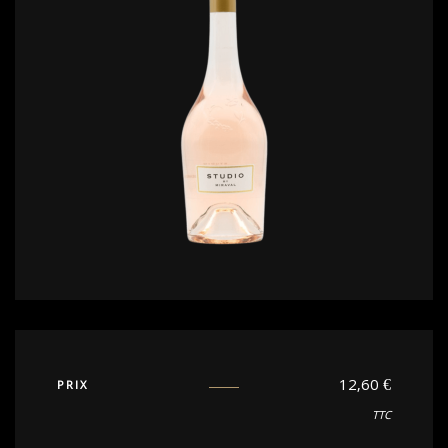
12,60
€
PRIX
TTC