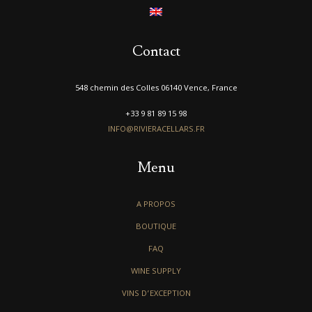
Contact
548 chemin des Colles 06140 Vence, France
+33 9 81 89 15 98
INFO@RIVIERACELLARS.FR
Menu
A PROPOS
BOUTIQUE
FAQ
WINE SUPPLY
VINS D’EXCEPTION