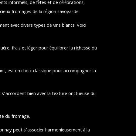
ts informels, de fêtes et de célébrations,
licieux fromages de la région savoyarde.
nt avec divers types de vins blancs. Voici
re, frais et léger pour équilibrer la richesse du
nt, est un choix classique pour accompagner la
 s’accordent bien avec la texture onctueuse du
esse du fromage.
onnay peut s’associer harmonieusement à la