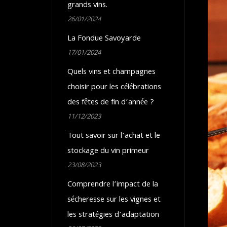
grands vins.
26/01/2024
La Fondue Savoyarde
17/01/2024
Quels vins et champagnes
choisir pour les célébrations
des fêtes de fin d’année ?
11/12/2023
Tout savoir sur l’achat et le
stockage du vin primeur
23/08/2023
Comprendre l’impact de la
sécheresse sur les vignes et
les stratégies d’adaptation