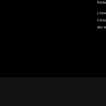
fondu
L’esse
Consu
des v