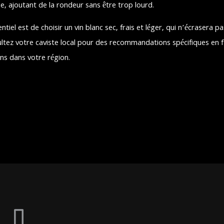
e, ajoutant de la rondeur sans être trop lourd.
ntiel est de choisir un vin blanc sec, frais et léger, qui n’écrasera 
ltez votre caviste local pour des recommandations spécifiques en fo
ins dans votre région.