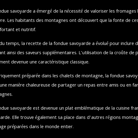
ndue savoyarde a émergé de la nécessité de valoriser les fromages
re. Les habitants des montagnes ont découvert que la fonte de ces
ortant et nutritif.
 du temps, la recette de la fondue savoyarde a évolué pour inclure des
ant ainsi des saveurs supplémentaires. L’utilisation de la croûte d
ment devenue une caractéristique classique.
riquement préparée dans les chalets de montagne, la fondue savoya
 une manière chaleureuse de partager un repas entre amis ou en fam
agnes.
ndue savoyarde est devenue un plat emblématique de la cuisine franç
arde. Elle trouve également sa place dans d’autres régions montag
ge préparées dans le monde entier.