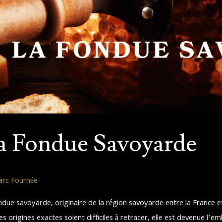
a Fondue Savoyarde
rc Fournée
ndue savoyarde, originaire de la région savoyarde entre la France et 
es origines exactes soient difficiles à retracer, elle est devenue l