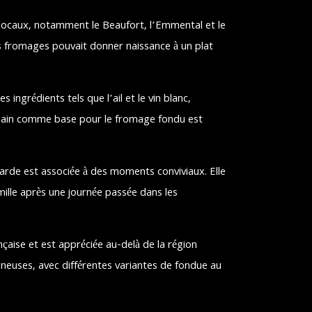
 locaux, notamment le Beaufort, l’Emmental et le
 fromages pouvait donner naissance à un plat
 ingrédients tels que l’ail et le vin blanc,
e pain comme base pour le fromage fondu est
rde est associée à des moments conviviaux. Elle
ille après une journée passée dans les
aise et est appréciée au-delà de la région
neuses, avec différentes variantes de fondue au