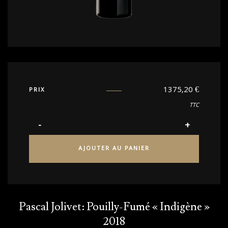
1375,20
€
PRIX
TTC
AJOUTER AU PANIER
Pascal Jolivet: Pouilly-Fumé « Indigène »
2018