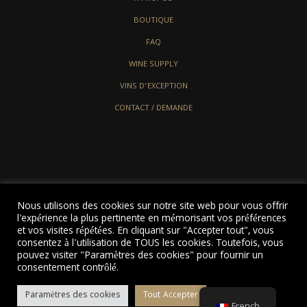
BOUTIQUE
FAQ
WINE SUPPLY
VINS D’EXCEPTION
CONTACT / DEMANDE
Nous utilisons des cookies sur notre site web pour vous offrir
l'expérience la plus pertinente en mémorisant vos préférences
et vos visites répétées. En cliquant sur "Accepter tout", vous
consentez à l'utilisation de TOUS les cookies. Toutefois, vous
pouvez visiter "Paramètres des cookies" pour fournir un
© 2022 LJCONSULTING ALL RIGHTS RESERVED
consentement contrôlé.
Paramètres des cookies
Tout Accepter