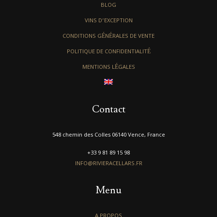
BLOG
VINS D’EXCEPTION
CONDITIONS GÉNÉRALES DE VENTE
POLITIQUE DE CONFIDENTIALITÉ
MENTIONS LÉGALES
Contact
548 chemin des Colles 06140 Vence, France
+33 9 81 89 15 98
INFO@RIVIERACELLARS.FR
Menu
A PROPOS