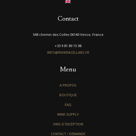
Contact
548 chemin des Colles 06140 Vence, France
+33 9 81 89 15 98
INFO@RIVIERACELLARS.FR
Menu
A PROPOS
BOUTIQUE
FAQ
WINE SUPPLY
VINS D’EXCEPTION
CONTACT / DEMANDE