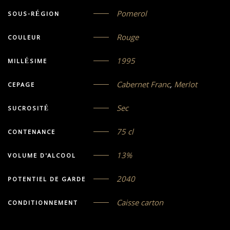
Pomerol
SOUS-RÉGION
Rouge
COULEUR
1995
MILLÉSIME
Cabernet Franc
,
Merlot
CEPAGE
Sec
SUCROSITÉ
75 cl
CONTENANCE
13%
VOLUME D'ALCOOL
2040
POTENTIEL DE GARDE
Caisse carton
CONDITIONNEMENT