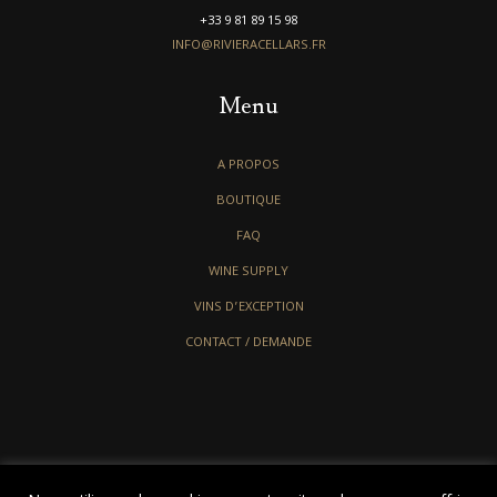
+33 9 81 89 15 98
INFO@RIVIERACELLARS.FR
Menu
A PROPOS
BOUTIQUE
FAQ
WINE SUPPLY
VINS D’EXCEPTION
CONTACT / DEMANDE