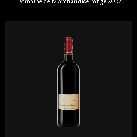
Domaine de Marchandise rouge 2022