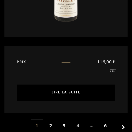
116,00
€
PRIX
TTC
LIRE LA SUITE
1
2
3
4
…
6