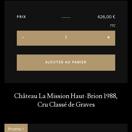
426,00
€
PRIX
TTC
AJOUTER AU PANIER
Château La Mission Haut-Brion 1988,
Cru Classé de Graves
Promo !