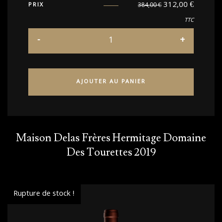
312,00
€
PRIX
384,00
€
TTC
AJOUTER AU PANIER
Maison Delas Frères Hermitage Domaine
Des Tourettes 2019
Rupture de stock !