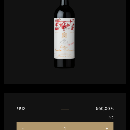
660,00
€
PRIX
TTC