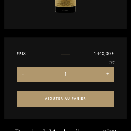
1440,00
€
PRIX
TTC
AJOUTER AU PANIER