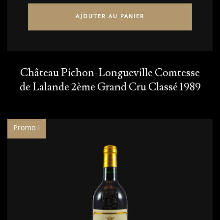
AJOUTER AU PANIER
Château Pichon-Longueville Comtesse
de Lalande 2ème Grand Cru Classé 1989
Promo !