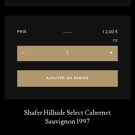
12,00
€
PRIX
TTC
AJOUTER AU PANIER
Shafer Hillside Select Cabernet
Sauvignon 1997