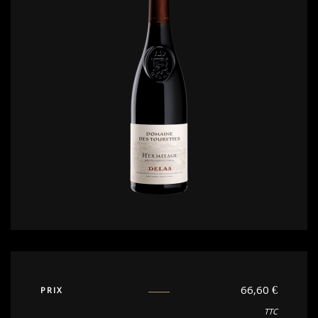
66,60
€
PRIX
TTC