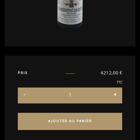
4212,00
€
PRIX
TTC
AJOUTER AU PANIER