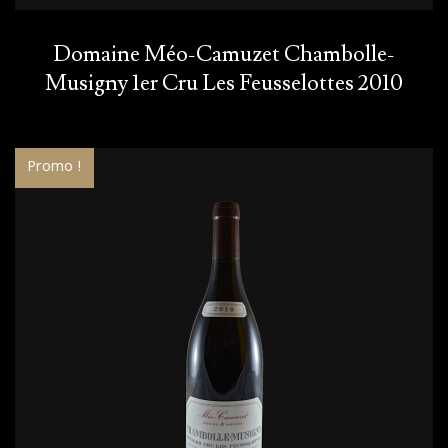
Domaine Méo-Camuzet Chambolle-
Musigny 1er Cru Les Feusselottes 2010
Promo !