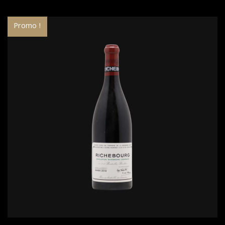
Promo !