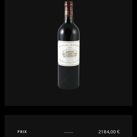
2184,00
€
PRIX