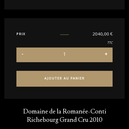
2040,00
€
PRIX
TTC
AJOUTER AU PANIER
Domaine de la Romanée-Conti
Richebourg Grand Cru 2010