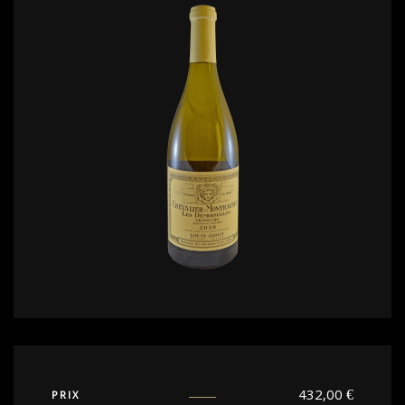
432,00
€
PRIX