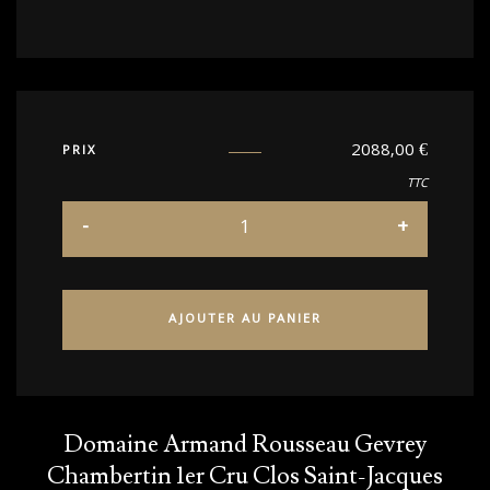
2088,00
€
PRIX
TTC
AJOUTER AU PANIER
Domaine Armand Rousseau Gevrey
Chambertin 1er Cru Clos Saint-Jacques