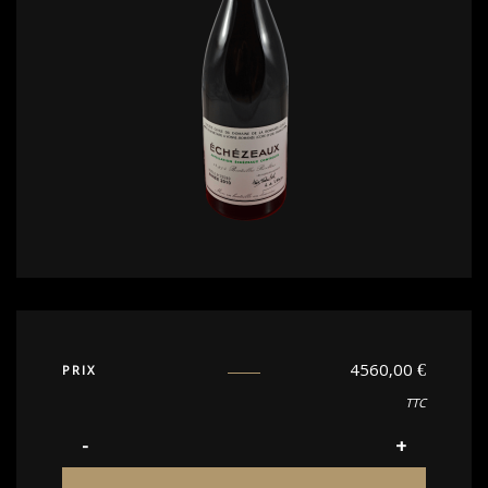
4560,00
€
PRIX
TTC