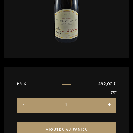
492,00
€
PRIX
TTC
AJOUTER AU PANIER