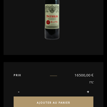
16500,00
€
PRIX
TTC
AJOUTER AU PANIER