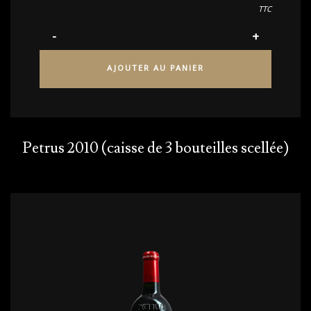
TTC
AJOUTER AU PANIER
Petrus 2010 (caisse de 3 bouteilles scellée)