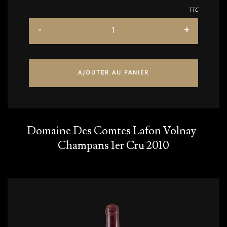
TTC
AJOUTER AU PANIER
Domaine Des Comtes Lafon Volnay-
Champans 1er Cru 2010