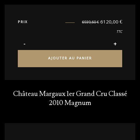
6120,00
€
PRIX
6939,60
€
TTC
AJOUTER AU PANIER
Château Margaux 1er Grand Cru Classé
2010 Magnum