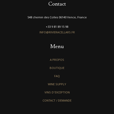
Contact
548 chemin des Colles 06140 Vence, France
+33 9 81 89 15 98
INFO@RIVIERACELLARS.FR
Menu
A PROPOS
BOUTIQUE
FAQ
WINE SUPPLY
VINS D’EXCEPTION
CONTACT / DEMANDE