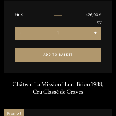
426,00
€
PRIX
TTC
ADD TO BASKET
Château La Mission Haut-Brion 1988,
Cru Classé de Graves
Promo !