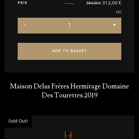
312,00
€
PRIX
384,00
€
TTC
ADD TO BASKET
Maison Delas Frères Hermitage Domaine
Des Tourettes 2019
Sold Out!