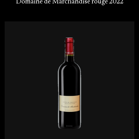
Domaine de Marchandise rouge 2022