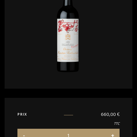
660,00
€
PRIX
TTC