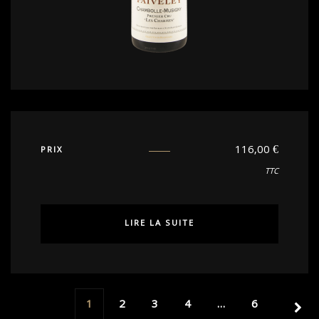
116,00
€
PRIX
TTC
LIRE LA SUITE
1
2
3
4
…
6