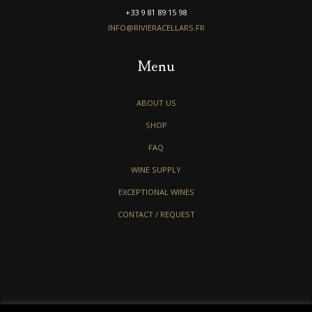
+33 9 81 89 15 98
INFO@RIVIERACELLARS.FR
Menu
ABOUT US
SHOP
FAQ
WINE SUPPLY
EXCEPTIONAL WINES
CONTACT / REQUEST