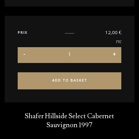
12,00
€
PRIX
TTC
ADD TO BASKET
Shafer Hillside Select Cabernet
Sauvignon 1997