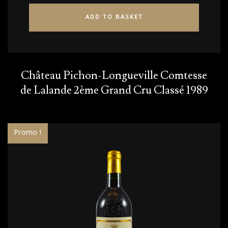
ADD TO BASKET
Château Pichon-Longueville Comtesse
de Lalande 2ème Grand Cru Classé 1989
Promo !