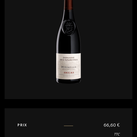
66,60
€
PRIX
TTC