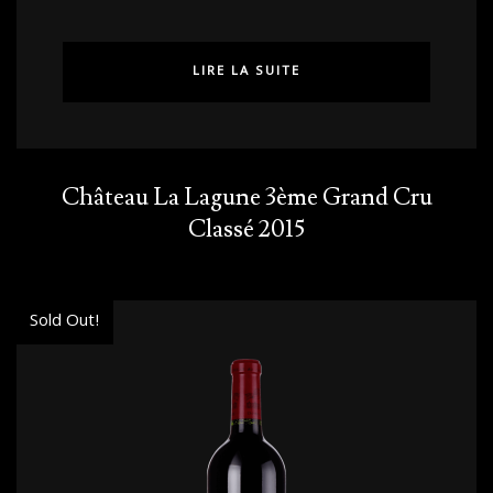
LIRE LA SUITE
Château La Lagune 3ème Grand Cru
Classé 2015
Sold Out!