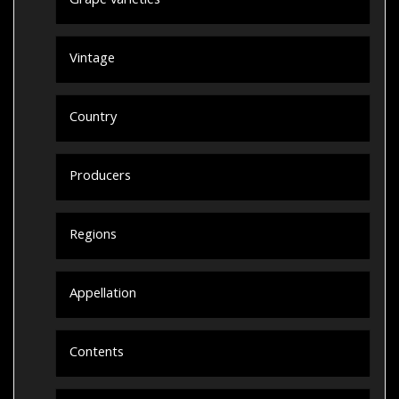
Grape varieties
Vintage
Country
Producers
Regions
Appellation
Contents