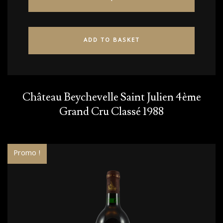
ADD TO BASKET
Château Beychevelle Saint Julien 4ème
Grand Cru Classé 1988
Promo !