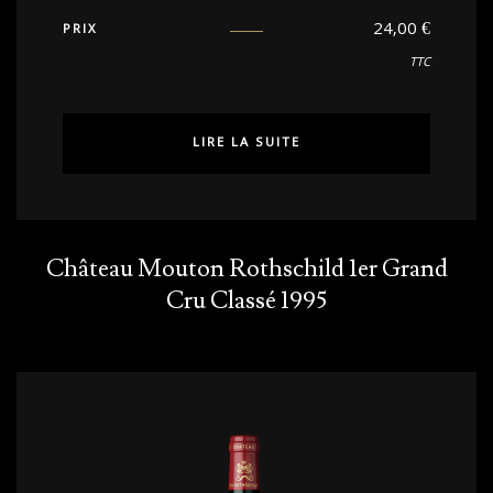
24,00
€
PRIX
TTC
LIRE LA SUITE
Château Mouton Rothschild 1er Grand
Cru Classé 1995